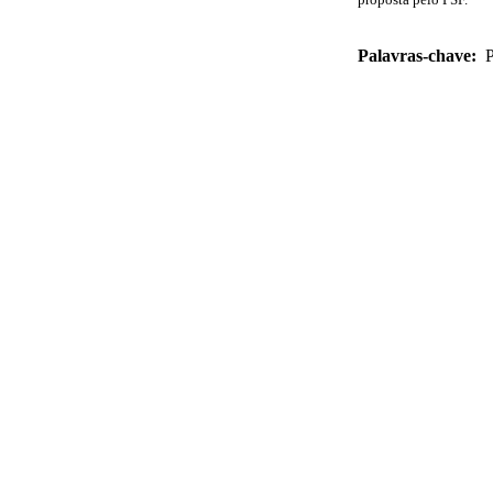
Palavras-chave:
P