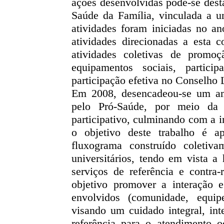
ações desenvolvidas pode-se desta
Saúde da Família, vinculada a u
atividades foram iniciadas no a
atividades direcionadas a esta c
atividades coletivas de promo
equipamentos sociais, partic
participação efetiva no Conselho
Em 2008, desencadeou-se um am
pelo Pró-Saúde, por meio da r
participativo, culminando com a 
o objetivo deste trabalho é ap
fluxograma construído coletiva
universitários, tendo em vista 
serviços de referência e contra
objetivo promover a interação 
envolvidos (comunidade, equip
visando um cuidado integral, in
referência para o atendimento 