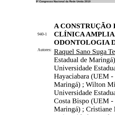
9º Congresso Nacional da Rede Unida 2010
A CONSTRUÇÃO 
CLÍNICA AMPLIA
940-1
ODONTOLOGIA 
Autores:
Raquel Sano Suga T
Estadual de Maringá)
Universidade Estadua
Hayaciabara (UEM - 
Maringá) ; Wilton Mi
Universidade Estadua
Costa Bispo (UEM - 
Maringá) ; Cristiane