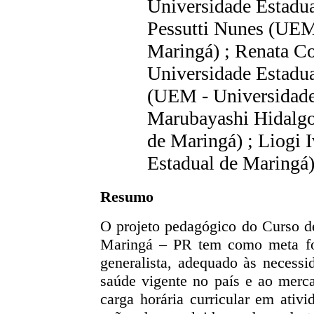
Universidade Estadua
Pessutti Nunes (UEM
Maringá) ; Renata C
Universidade Estadua
(UEM - Universidade
Marubayashi Hidalgo
de Maringá) ; Liogi 
Estadual de Maringá
Resumo
O projeto pedagógico do Curso d
Maringá – PR tem como meta fo
generalista, adequado às necessi
saúde vigente no país e ao merc
carga horária curricular em ativ