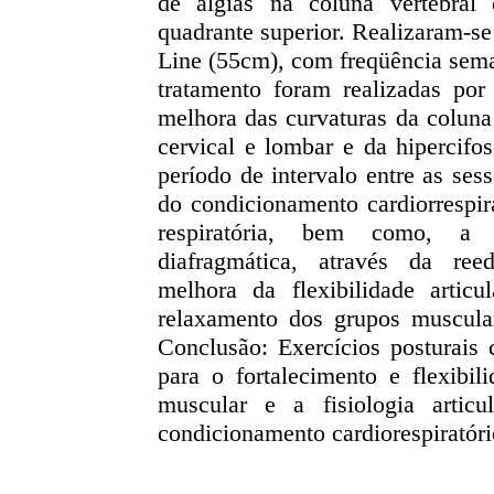
de algias na coluna vertebral 
quadrante superior. Realizaram-s
Line (55cm), com freqüência sema
tratamento foram realizadas por 
melhora das curvaturas da coluna 
cervical e lombar e da hipercifo
período de intervalo entre as se
do condicionamento cardiorrespir
respiratória, bem como, a 
diafragmática, através da reed
melhora da flexibilidade articu
relaxamento dos grupos muscular
Conclusão: Exercícios posturais 
para o fortalecimento e flexibil
muscular e a fisiologia artic
condicionamento cardiorespiratório