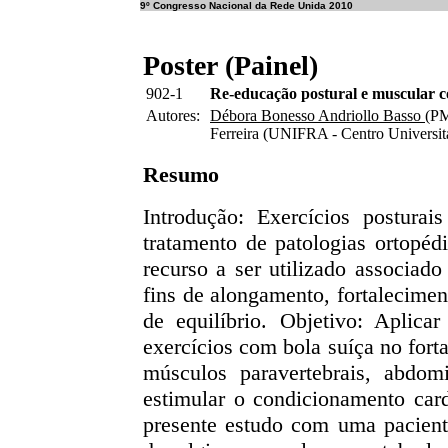
9º Congresso Nacional da Rede Unida 2010
Poster (Painel)
902-1
Re-educação postural e muscular co
Autores:
Débora Bonesso Andriollo Basso
(PM
Ferreira (UNIFRA - Centro Universit
Resumo
Introdução: Exercícios postura
tratamento de patologias ortopédi
recurso a ser utilizado associado
fins de alongamento, fortalecimen
de equilíbrio. Objetivo: Aplicar
exercícios com bola suíça no for
músculos paravertebrais, abdo
estimular o condicionamento card
presente estudo com uma pacient