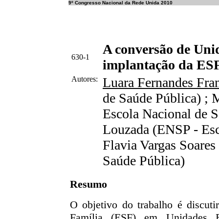
9º Congresso Nacional da Rede Unida 2010
A conversão de Uni
630-1
implantação da ESF
Autores:
Luara Fernandes Fr
de Saúde Pública) ;
Escola Nacional de Sa
Louzada (ENSP - Esco
Flavia Vargas Soares
Saúde Pública)
Resumo
O objetivo do trabalho é discuti
Família (ESF) em Unidades 