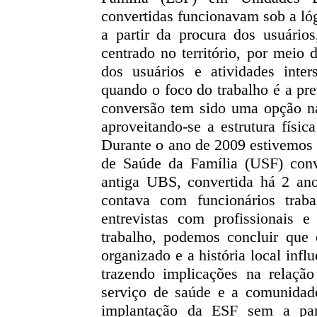
convertidas funcionavam sob a ló
a partir da procura dos usuário
centrado no território, por meio
dos usuários e atividades inter
quando o foco do trabalho é a p
conversão tem sido uma opção na
aproveitando-se a estrutura físi
Durante o ano de 2009 estivemos
de Saúde da Família (USF) conv
antiga UBS, convertida há 2 ano
contava com funcionários trab
entrevistas com profissionais 
trabalho, podemos concluir qu
organizado e a história local inf
trazendo implicações na relação
serviço de saúde e a comunidade
implantação da ESF sem a part