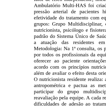
Ambulatório Multi-HAS foi cria
pressão arterial de pacientes h
efetividade do tratamento com eq
grupos: Grupo Multidisciplinar,
nutricionista, psicólogo e fisio
padrão do Sistema Único de Saúde
a atuação das residentes em
Metodologia: Na 1ª consulta, os 
por todos os profissionais da equ
oferecer ao paciente orientaçõ
acordo com os princípios nutricio
além de avaliar o efeito desta ori
O nutricionista residente realiza:
antropométrica e pactua as met
participar do grupo multidisc
reavaliação pela equipe. A cada ret
dificuldades de adesão ao tratam