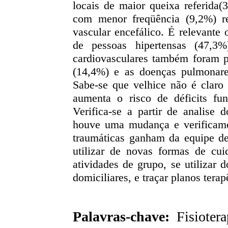
locais de maior queixa referida
com menor freqüência (9,2%) re
vascular encefálico. É relevante
de pessoas hipertensas (47,3%
cardiovasculares também foram p
(14,4%) e as doenças pulmonares
Sabe-se que velhice não é claro
aumenta o risco de déficits fu
Verifica-se a partir de analise 
houve uma mudança e verificamo
traumáticas ganham da equipe de
utilizar de novas formas de cu
atividades de grupo, se utilizar 
domiciliares, e traçar planos terap
Palavras-chave:
Fisiotera