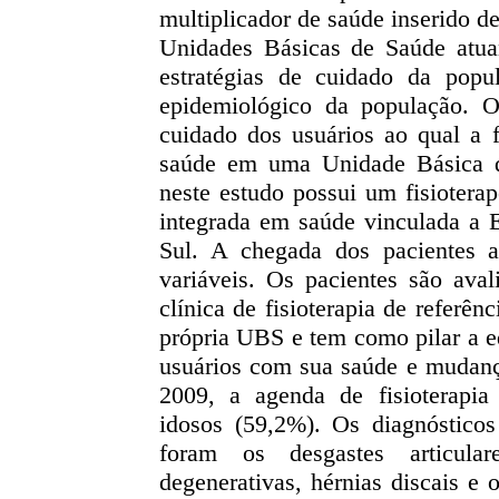
multiplicador de saúde inserido d
Unidades Básicas de Saúde atuan
estratégias de cuidado da popu
epidemiológico da população. O
cuidado dos usuários ao qual a f
saúde em uma Unidade Básica 
neste estudo possui um fisiotera
integrada em saúde vinculada a 
Sul. A chegada dos pacientes a
variáveis. Os pacientes são av
clínica de fisioterapia de referê
própria UBS e tem como pilar a e
usuários com sua saúde e mudança
2009, a agenda de fisioterapia
idosos (59,2%). Os diagnósticos 
foram os desgastes articular
degenerativas, hérnias discais e 