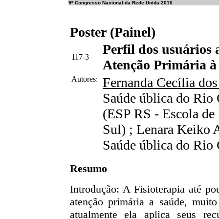
9º Congresso Nacional da Rede Unida 2010
Poster (Painel)
Perfil dos usuários
117-3
Atenção Primária à
Autores:
Fernanda Cecília do
Saúde ública do Rio
(ESP RS - Escola de
Sul) ; Lenara Keiko
Saúde ública do Rio 
Resumo
Introdução: A Fisioterapia até p
atenção primária a saúde, muito
atualmente ela aplica seus r