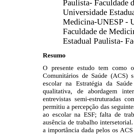
Paulista- Faculdade
Universidade Estadua
Medicina-UNESP - Un
Faculdade de Medic
Estadual Paulista- F
Resumo
O presente estudo tem como ob
Comunitários de Saúde (ACS) s
escolar na Estratégia da Saúde
qualitativa, de abordagem inte
entrevistas semi-estruturadas c
permitiu a percepção das seguinte
ao escolar na ESF; falta de tr
ausência de trabalho intersetorial
a importância dada pelos os ACS 