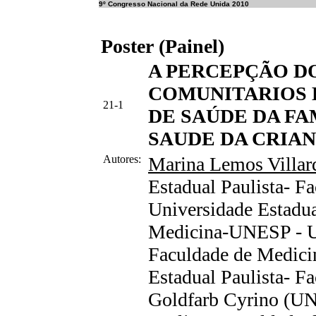
9º Congresso Nacional da Rede Unida 2010
Poster (Painel)
A PERCEPÇÃO D
COMUNITARIOS 
21-1
DE SAÚDE DA FA
SAUDE DA CRIA
Autores:
Marina Lemos Villar
Estadual Paulista- 
Universidade Estadua
Medicina-UNESP - Un
Faculdade de Medic
Estadual Paulista- Fa
Goldfarb Cyrino (UN